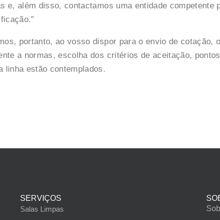
as e, além disso, contactamos uma entidade competente pa
ificação.”
mos, portanto, ao vosso dispor para o envio de cotação,
ente a normas, escolha dos critérios de aceitação, pontos
a linha estão contemplados.
SERVIÇOS
SO
Sob
Salas Limpas