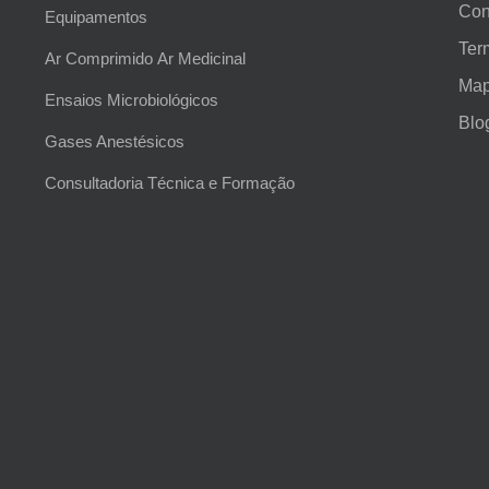
Con
Equipamentos
Ter
Ar Comprimido
Ar Medicinal
Map
Ensaios Microbiológicos
Blo
Gases Anestésicos
Consultadoria Técnica e Formação