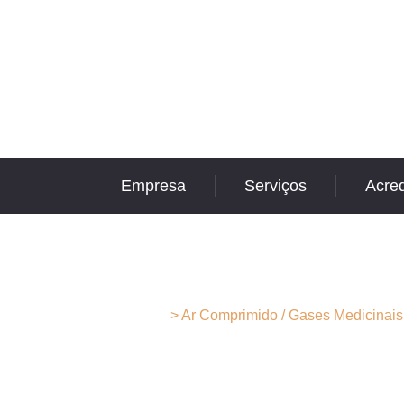
Empresa
Serviços
Acre
Ar Comprimido
Home
>
Ar Comprimido / Gases Medicinais