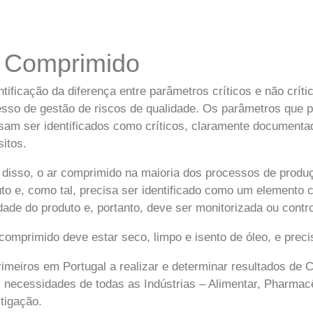
 Comprimido
ntificação da diferença entre parâmetros críticos e não cr
sso de gestão de riscos de qualidade. Os parâmetros que p
sam ser identificados como críticos, claramente document
sitos.
disso, o ar comprimido na maioria dos processos de produ
to e, como tal, precisa ser identificado como um elemento c
dade do produto e, portanto, deve ser monitorizada ou contr
comprimido deve estar seco, limpo e isento de óleo, e prec
imeiros em Portugal a realizar e determinar resultados de 
 necessidades de todas as Indústrias – Alimentar, Pharmacê
tigação.