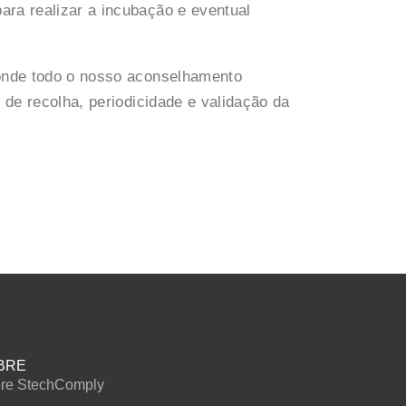
ra realizar a incubação e eventual
 onde todo o nosso aconselhamento
 de recolha, periodicidade e validação da
BRE
re StechComply