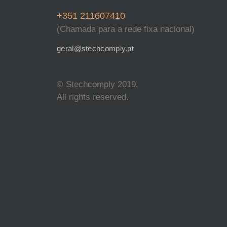
+351 211607410
(Chamada para a rede fixa nacional)
geral@stechcomply.pt
© Stechcomply 2019.
All rights reserved.