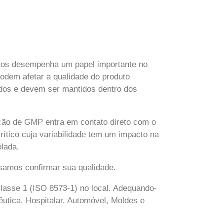
íticos desempenha um papel importante no
odem afetar a qualidade do produto
ados e devem ser mantidos dentro dos
ção de GMP entra em contato direto com o
rítico cuja variabilidade tem um impacto na
olada.
isamos confirmar sua qualidade.
Classe 1 (ISO 8573-1) no local. Adequando-
utica, Hospitalar, Automóvel, Moldes e