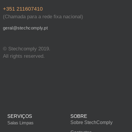
+351 211607410
(Chamada para a rede fixa nacional)
geral@stechcomply.pt
© Stechcomply 2019.
All rights reserved.
SERVIÇOS
SOBRE
Sobre StechComply
Salas Limpas