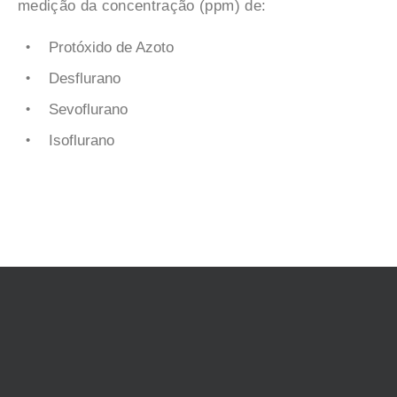
medição da concentração (ppm) de:
Protóxido de Azoto
Desflurano
Sevoflurano
Isoflurano